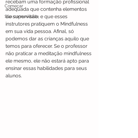
recebam uma formação profissional 
Começar
adequada que contenha elementos 
de supervisão, e que esses 
Sua comunidade
instrutores pratiquem o Mindfulness 
em sua vida pessoa. Afinal, só 
podemos dar as crianças aquilo que 
temos para oferecer. Se o professor 
não praticar a meditação mindfulness 
ele mesmo, ele não estará apto para 
ensinar essas habilidades para seus 
alunos.